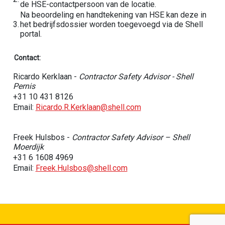
de HSE-contactpersoon van de locatie.
Na beoordeling en handtekening van HSE kan deze in
3.
het bedrijfsdossier worden toegevoegd via de Shell
portal.
Contact:
Ricardo Kerklaan -
Contractor Safety Advisor - Shell
Pernis
+31 10 431 8126
Email:
Ricardo.R.Kerklaan@shell.com
Freek Hulsbos
-
Contractor Safety Advisor – Shell
Moerdijk
+31 6 1608 4969
Email:
Freek.Hulsbos@shell.com