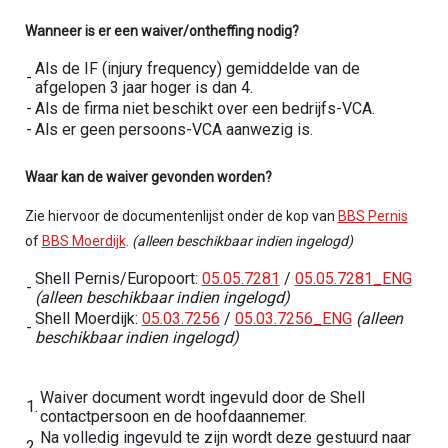
Wanneer is er een waiver/ontheffing nodig?
Als de IF (injury frequency) gemiddelde van de
-
afgelopen 3 jaar hoger is dan 4.
-
Als de firma niet beschikt over een bedrijfs-VCA.
-
Als er geen persoons-VCA aanwezig is.
Waar kan de waiver gevonden worden?
Zie hiervoor de documentenlijst onder de kop van
BBS Pernis
of
BBS Moerdijk
.
(alleen beschikbaar indien ingelogd)
Shell Pernis/Europoort:
05.05.7281
/
05.05.7281_ENG
-
(alleen beschikbaar indien ingelogd)
Shell Moerdijk:
05.
03.7256
/
05.03.7256_ENG
(alleen
-
beschikbaar indien ingelogd)
Waiver document wordt ingevuld door de Shell
1.
contactpersoon en de hoofdaannemer.
Na volledig ingevuld te zijn wordt deze gestuurd naar
2.