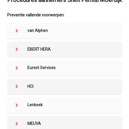
Procedures aannemers Shell Pernis/Moerdijk
Preventie vallende voorwerpen:
van Alphen
EBERT HERA
Eurest Services
HCI
Lenkeek
MEUVA